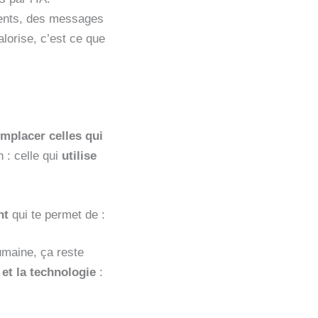
rents, des messages
lorise, c’est ce que
emplacer celles qui
n : celle qui
utilise
nt
qui te permet de :
humaine, ça reste
 et la technologie
: