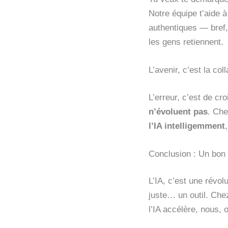
Notre équipe t’aide 
authentiques — bref
les gens retiennent.
L’avenir, c’est la co
L’erreur, c’est de cr
n’évoluent pas
. Ch
l’IA intelligemment
Conclusion : Un bon 
L’IA, c’est une révol
juste… un outil. Ch
l’IA accélère, nous, 