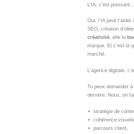
L’IA, c’est puissan
Oui, l’IA peut t’aider
SEO, création d’idée
créativité
, elle la
bo
marque. Et c’est là q
marché.
L’agence digitale, c’
Tu peux demander à 
derrière. Nous, on fai
stratégie de conte
cohérence visuell
parcours client,