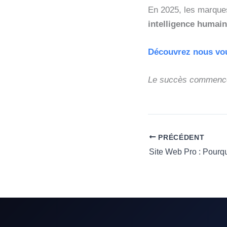
En 2025, les marques
intelligence humai
Découvrez nous vou
Le succès commence
PRÉCÉDENT